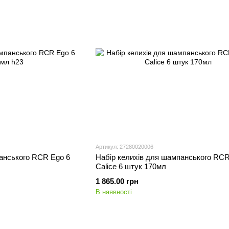
Артикул: 27280020006
анського RCR Ego 6
Набір келихів для шампанського RCR
Calice 6 штук 170мл
1 865.00 грн
В наявності