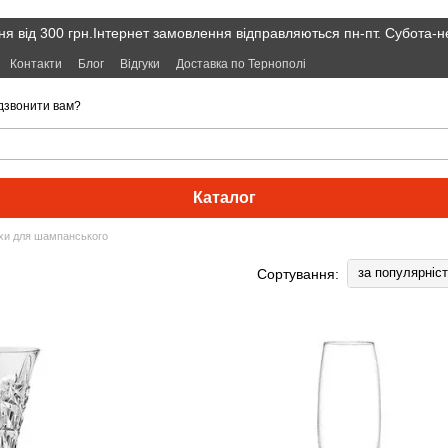
я від 300 грн.Інтернет замовлення відправляються пн-пт. Субота-н
Контакти
Блог
Відгуки
Доставка по Тернополі
дзвонити вам?
Каталог
хи для шампанського
за популярніс
Сортування: