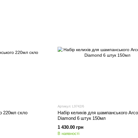
Артикул: L9742/6
о 220мл скло
Набір келихів для шампанського Arco
Diamond 6 штук 150мл
1 430.00 грн
В наявності