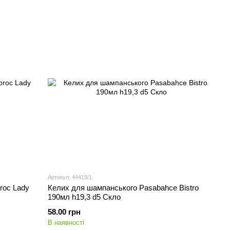
Артикул: 44419/1
roc Lady
Келих для шампанського Pasabahce Bistro
190мл h19,3 d5 Скло
58.00 грн
В наявності