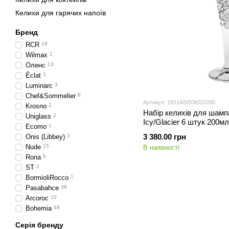
Келихи для гарячих напоїв
Бренд
RCR
18
Wilmax
1
Оленс
13
Éclat
3
Luminarc
3
Chef&Sommelier
8
Артикул: 19J14/0/93K52/200
Krosno
2
Набір келихів для шамп
Uniglass
2
Icy/Glacier 6 штук 200м
Ecomo
1
3 380.00 грн
Onis (Libbey)
2
Nude
15
В наявності
Rona
6
ST
2
BormioliRocco
1
Pasabahce
38
Arcoroc
10
Bohemia
49
Серія бренду