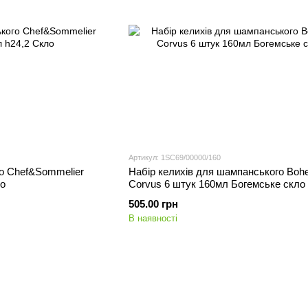
Артикул: 1SC69/00000/160
о Chef&Sommelier
Набір келихів для шампанського Boh
ло
Corvus 6 штук 160мл Богемське скло
505.00 грн
В наявності