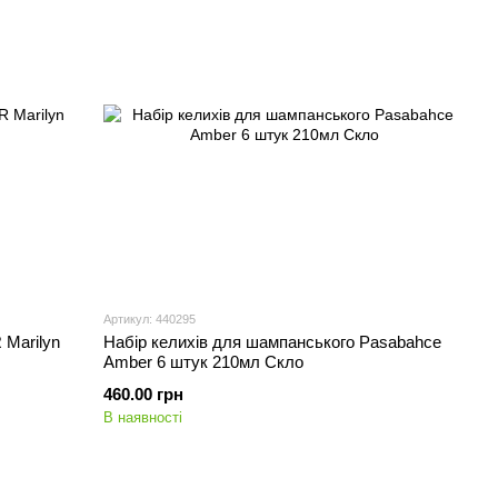
Артикул: 440295
 Marilyn
Набір келихів для шампанського Pasabahce
Amber 6 штук 210мл Скло
460.00 грн
В наявності