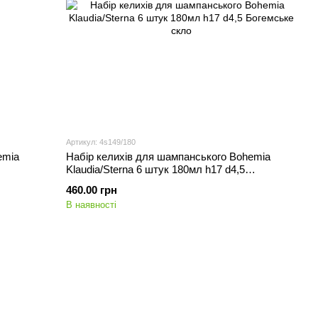
Артикул: 4s149/180
emia
Набір келихів для шампанського Bohemia
Klaudia/Sterna 6 штук 180мл h17 d4,5
Богемське скло
460.00 грн
В наявності