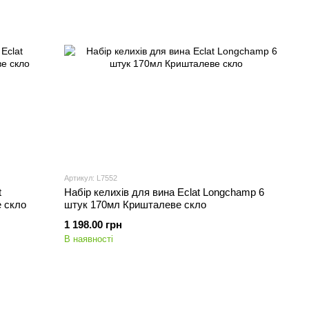
Артикул: L7552
t
Набір келихів для вина Eclat Longchamp 6
 скло
штук 170мл Кришталеве скло
1 198.00 грн
В наявності