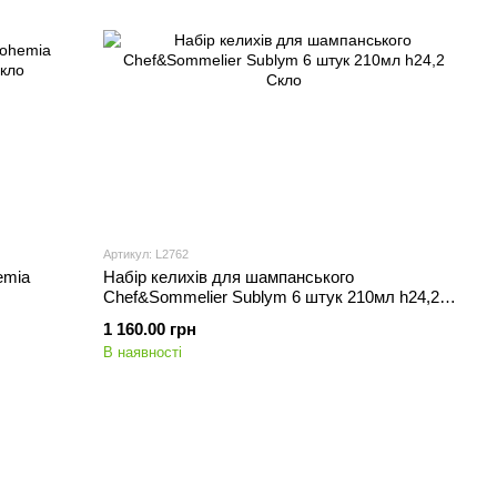
Артикул: L2762
emia
Набір келихів для шампанського
Chef&Sommelier Sublym 6 штук 210мл h24,2
Скло
1 160.00 грн
В наявності