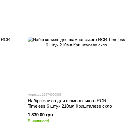
Артикул: 25874020006
R
Набір келихів для шампанського RCR
Timeless 6 штук 210мл Кришталеве скло
1 830.00 грн
В наявності