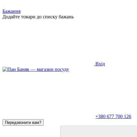
Бажання
Додайте товари до списку бажань
Вхід
+380 677 700 126
Передзвонити вам?