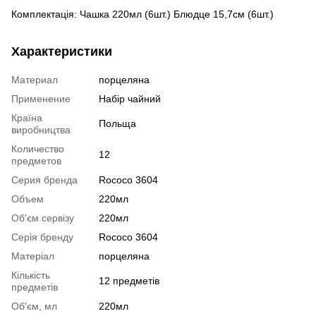
Комплектація: Чашка 220мл (6шт.) Блюдце 15,7см (6шт.)
Характеристики
Материал
порцеляна
Применение
Набір чайний
Країна
Польща
виробництва
Количество
12
предметов
Серия бренда
Rococo 3604
Объем
220мл
Об'єм сервізу
220мл
Серія бренду
Rococo 3604
Матеріал
порцеляна
Кількість
12 предметів
предметів
Об'єм, мл
220мл