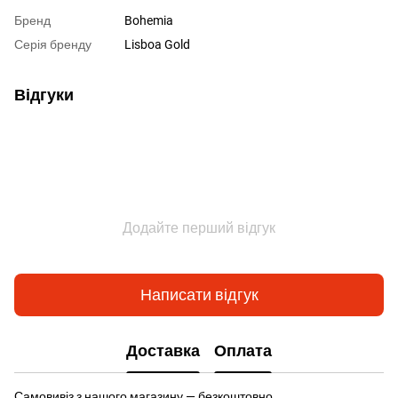
Бренд
Bohemia
Серія бренду
Lisboa Gold
Відгуки
Додайте перший відгук
Написати відгук
Доставка
Оплата
Самовивіз з нашого магазину — безкоштовно.