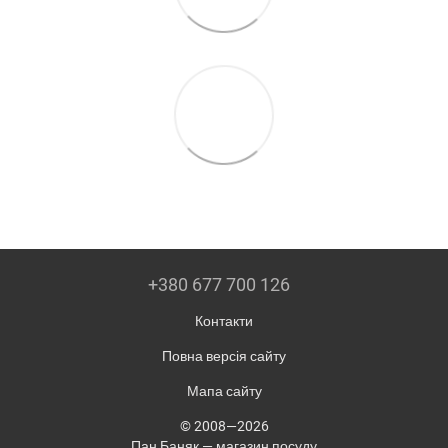
+380 677 700 126
Контакти
Повна версія сайту
Мапа сайту
© 2008—2026
Пан Баняк — магазин посуду