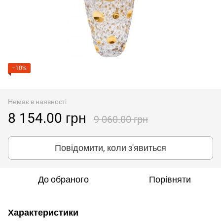
−10%
Немає в наявності
8 154.00 грн
9 060.00 грн
Повідомити, коли з'явиться
До обраного
Порівняти
Характеристики