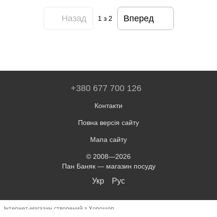
Назад
Вперед
1
з 2
+380 677 700 126
Контакти
Повна версія сайту
Мапа сайту
© 2008—2026
Пан Баняк — магазин посуду
Укр
Рус
Інтернет-магазин створений з Хорошоп