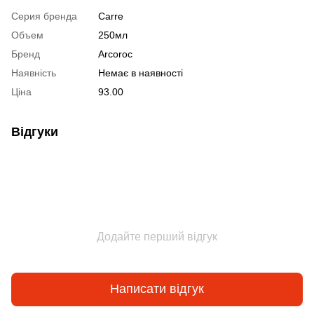
Серия бренда
Carre
Объем
250мл
Бренд
Arcoroc
Наявність
Немає в наявності
Ціна
93.00
Відгуки
Додайте перший відгук
Написати відгук