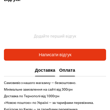
Додайте перший відгук
Написати відгук
Доставка
Оплата
Самовивіз з нашого магазину — безкоштовно.
Мінімальне замовлення на сайті від 300грн
Доставка по Тернополі-від 1000грн
«Новою поштою» по Україні — за тарифами перевізника.
Кур'єром по Києву — за тарифами перевізника.