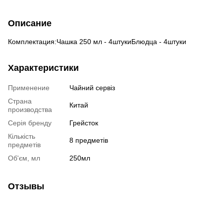
Описание
Комплектация:Чашка 250 мл - 4штукиБлюдца - 4штуки
Характеристики
Применение
Чайний сервіз
Страна
Китай
производства
Серія бренду
Грейсток
Кількість
8 предметів
предметів
Об'єм, мл
250мл
Отзывы