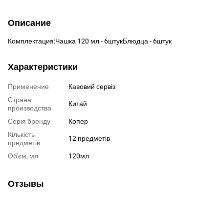
Описание
Комплектация:Чашка 120 мл - 6штукБлюдца - 6штук
Характеристики
Применение
Кавовий сервіз
Страна
Китай
производства
Серія бренду
Копер
Кількість
12 предметів
предметів
Об'єм, мл
120мл
Отзывы