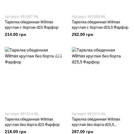
Артикул: 991007 WL
Артикул: 991008 WL
Тарелка обеденная Wilmax
Тарелка обеденная Wilmax
круглая с бортом d23 Фарфор
круглая с бортом d25,5 Фарфор
214.00 грн
292.00 грн
Артикул: 991014 WL
Артикул: 991015 WL
Тарелка обеденная Wilmax
Тарелка обеденная Wilmax
круглая без борта d23 Фарфор
круглая без борта d25,5
Фарфор
218.00 грн
287.00 грн