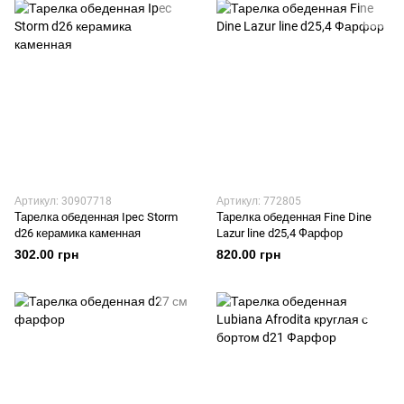
Артикул: 30907718
Артикул: 772805
Тарелка обеденная Ipec Storm
Тарелка обеденная Fine Dine
d26 керамика каменная
Lazur line d25,4 Фарфор
302.00 грн
820.00 грн