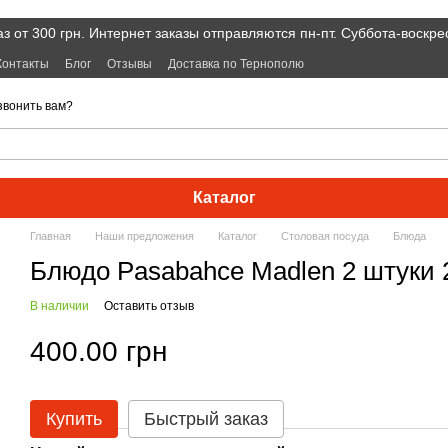
 от 300 грн. Интернет заказы отправляются пн-пт. Суббота-воскре
Контакты
Блог
Отзывы
Доставка по Тернополю
звонить вам?
Каталог
Главная
Наши предложения
Каталог
Cтоловая посуда
Блюда
Блюдо Pasabahce Madlen 2 штуки 2
В наличии
Оставить отзыв
400.00 грн
Купить
Быстрый заказ