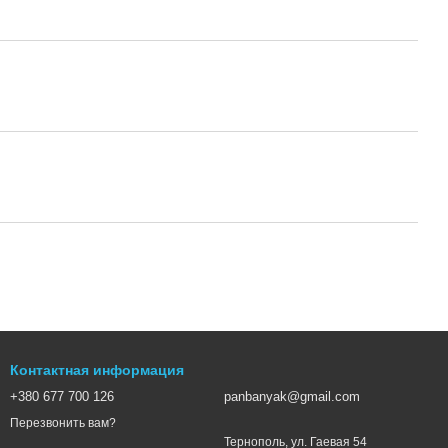
Контактная информация
+380 677 700 126
panbanyak@gmail.com
Перезвонить вам?
Тернополь, ул. Гаевая 54