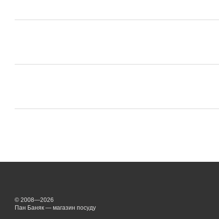
© 2008—2026
Пан Баняк — магазин посуду