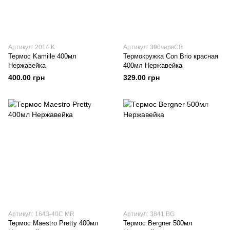
Артикул: 2014 K
Артикул: 390червCB
Термос Kamille 400мл
Термокружка Con Brio красная
Нержавейка
400мл Нержавейка
400.00 грн
329.00 грн
Артикул: 1643-40C MR
Артикул: 3841 BG
Термос Maestro Pretty 400мл
Термос Bergner 500мл