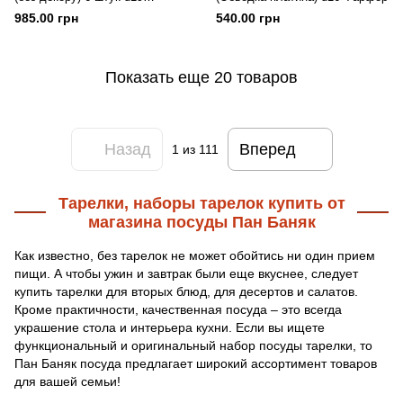
Фарфор
985.00 грн
540.00 грн
Показать еще 20 товаров
Назад
Вперед
1
из 111
Тарелки, наборы тарелок купить от
магазина посуды Пан Баняк
Как известно, без тарелок не может обойтись ни один прием
пищи. А чтобы ужин и завтрак были еще вкуснее, следует
купить тарелки для вторых блюд, для десертов и салатов.
Кроме практичности, качественная посуда – это всегда
украшение стола и интерьера кухни. Если вы ищете
функциональный и оригинальный набор посуды тарелки, то
Пан Баняк посуда предлагает широкий ассортимент товаров
для вашей семьи!