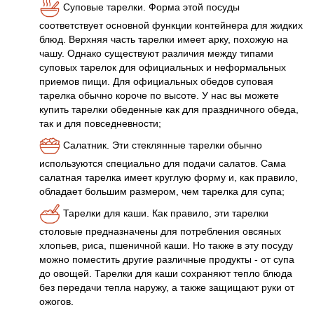
Суповые тарелки. Форма этой посуды
соответствует основной функции контейнера для жидких
блюд. Верхняя часть тарелки имеет арку, похожую на
чашу. Однако существуют различия между типами
суповых тарелок для официальных и неформальных
приемов пищи. Для официальных обедов суповая
тарелка обычно короче по высоте. У нас вы можете
купить тарелки обеденные как для праздничного обеда,
так и для повседневности;
Салатник. Эти стеклянные тарелки обычно
используются специально для подачи салатов. Сама
салатная тарелка имеет круглую форму и, как правило,
обладает большим размером, чем тарелка для супа;
Тарелки для каши. Как правило, эти тарелки
столовые предназначены для потребления овсяных
хлопьев, риса, пшеничной каши. Но также в эту посуду
можно поместить другие различные продукты - от супа
до овощей. Тарелки для каши сохраняют тепло блюда
без передачи тепла наружу, а также защищают руки от
ожогов.