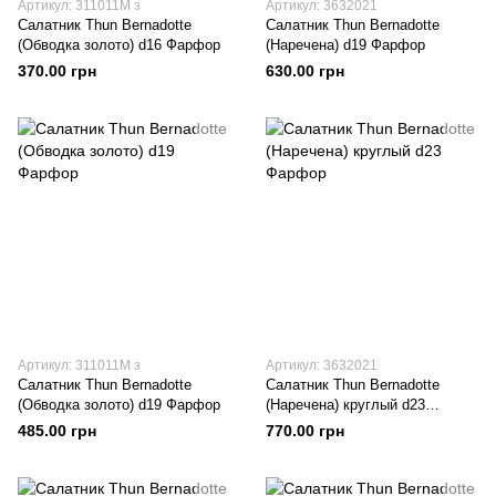
Артикул: 311011M з
Артикул: 3632021
Салатник Thun Bernadotte
Салатник Thun Bernadotte
(Обводка золото) d16 Фарфор
(Наречена) d19 Фарфор
370.00 грн
630.00 грн
Артикул: 311011M з
Артикул: 3632021
Салатник Thun Bernadotte
Салатник Thun Bernadotte
(Обводка золото) d19 Фарфор
(Наречена) круглый d23
Фарфор
485.00 грн
770.00 грн