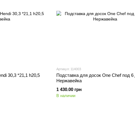
Артикул: 114003
di 30,3 *21,1 h20,5
Подставка для досок One Chef под 6
Нержавейка
1 430.00 грн
В наличии