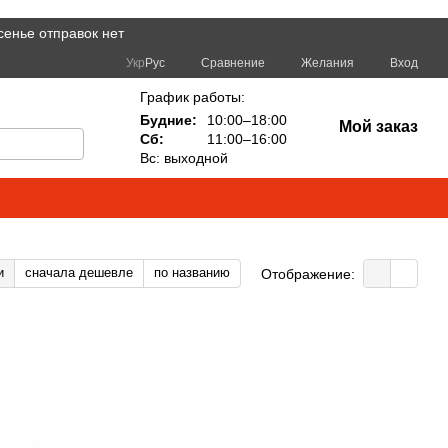
сенье отправок нет
Сравнение
Укр
Рус
Желания
Вход
График работы:
Будние:
10:00–18:00
Мой заказ
Сб:
11:00–16:00
Вс: выходной
и
сначала дешевле
по названию
Отображение: