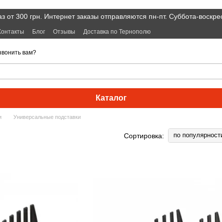
 от 300 грн. Интернет заказы отправляются пн-пт. Суббота-воскре
Контакты
Блог
Отзывы
Доставка по Тернополю
звонить вам?
Каталог
и
Универсальные подставки
по популярност
Сортировка: