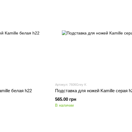
Артикул: 7606Grey K
mille белая h22
Подставка для ножей Kamille серая h
565.00 грн
В наличии