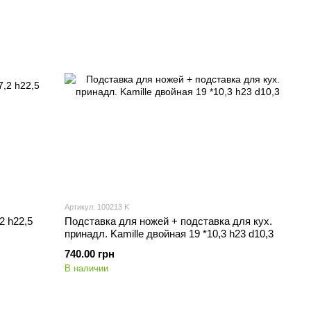
Артикул: 100213 K
2 h22,5
Подставка для ножей + подставка для кух.
принадл. Kamille двойная 19 *10,3 h23 d10,3
740.00 грн
В наличии