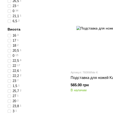
26,5
1
23
4
0
34
21,1
1
6,5
2
Висота
16
3
17
1
18
2
20,5
1
0
15
22,5
6
22
17
22,6
1
Артикул: 7606White K
22,2
2
Подставка для ножей Ka
23
7
565.00 грн
1,5
1
В наличии
25,7
2
27
1
20
2
23,8
1
3
1