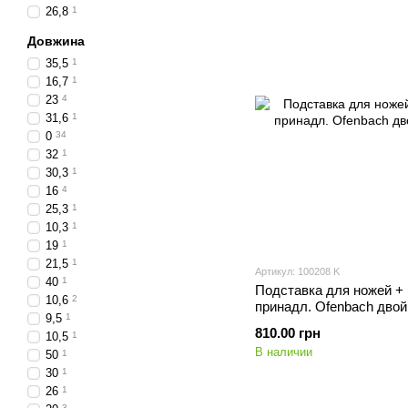
26,8
1
Довжина
35,5
1
16,7
1
23
4
31,6
1
0
34
32
1
30,3
1
16
4
25,3
1
10,3
1
19
1
21,5
1
Артикул: 100208 K
40
1
Подставка для ножей + 
10,6
2
принадл. Ofenbach двойн
9,5
1
810.00 грн
10,5
1
В наличии
50
1
30
1
26
1
3