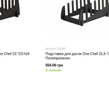
Артикул: 114002
e Chef 23 *23 h16
Подставка для досок One Chef 31,6 *
Полипропилен
554.00 грн
В наличии