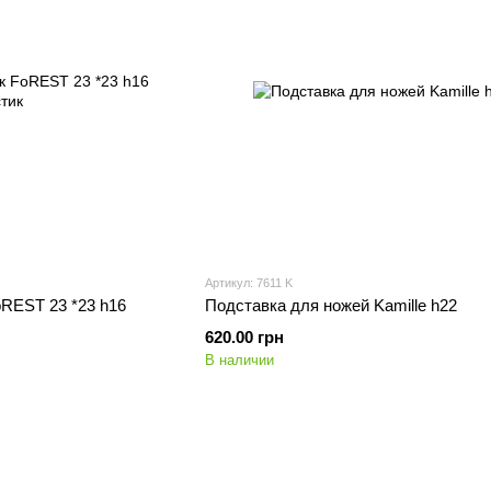
Артикул: 7611 K
oREST 23 *23 h16
Подставка для ножей Kamille h22
620.00 грн
В наличии