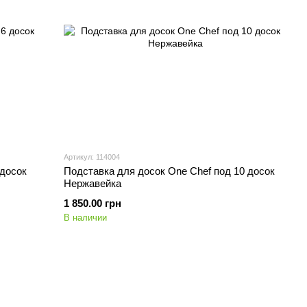
Артикул: 114004
 досок
Подставка для досок One Chef под 10 досок
Нержавейка
1 850.00 грн
В наличии