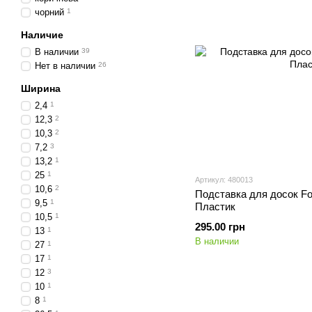
чорний
1
Наличие
В наличии
39
Нет в наличии
26
Ширина
2,4
1
12,3
2
10,3
2
7,2
3
13,2
1
25
1
Артикул: 480013
10,6
2
Подставка для досок F
9,5
1
Пластик
10,5
1
295.00 грн
13
1
В наличии
27
1
17
1
12
3
10
1
8
1