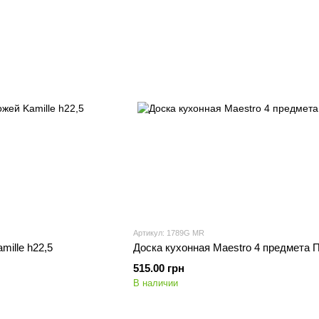
Артикул: 1789G MR
mille h22,5
Доска кухонная Maestro 4 предмета 
515.00 грн
В наличии