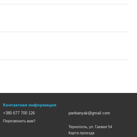
Контактная информация
+380 677 700 126
panbanyak@gmail.com
Перезвонить вам?
Тернополь, ул. Гаевая 54
Карта проезда