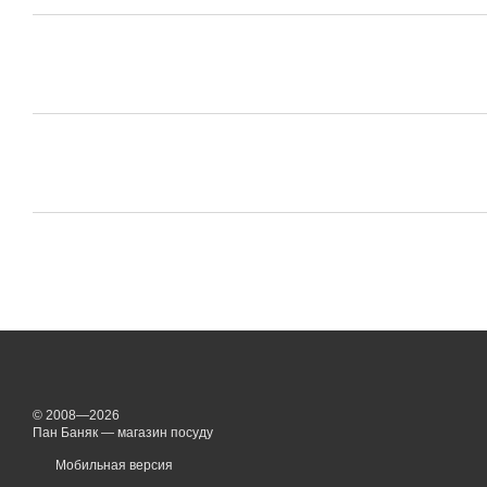
© 2008—2026
Пан Баняк — магазин посуду
Мобильная версия