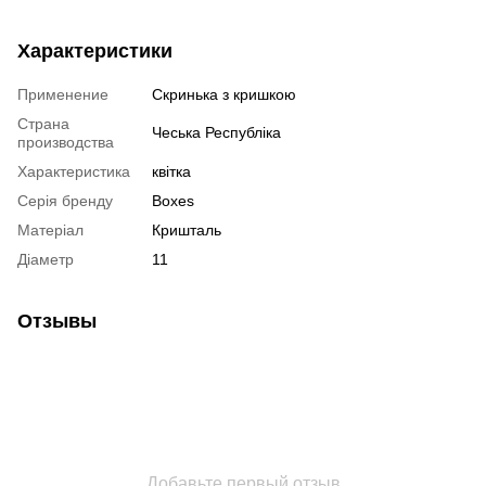
Характеристики
Применение
Скринька з кришкою
Страна
Чеська Республіка
производства
Характеристика
квітка
Серія бренду
Boxes
Матеріал
Кришталь
Діаметр
11
Отзывы
Добавьте первый отзыв