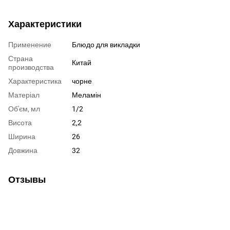
Характеристики
Применение
Блюдо для викладки
Страна
Китай
производства
Характеристика
чорне
Матеріал
Меламін
Об'єм, мл
1/2
Висота
2,2
Ширина
26
Довжина
32
Отзывы