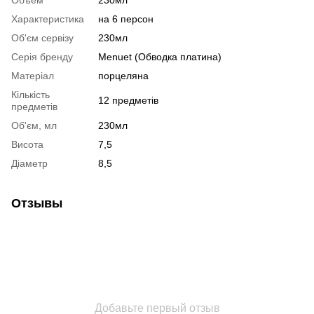
Характеристика
на 6 персон
Об'єм сервізу
230мл
Серія бренду
Menuet (Обводка платина)
Матеріал
порцеляна
Кількість
12 предметів
предметів
Об'єм, мл
230мл
Висота
7,5
Діаметр
8,5
Отзывы
Добавьте первый отзыв