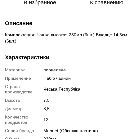
В избранное
К сравнению
Описание
Комплектация: Чашка высокая 230мл (6шт.) Блюдце 14,5см
(6шт.)
Характеристики
Материал
порцеляна
Применение
Набір чайний
Страна
Чеська Республіка
производства
Высота
7,5
Диаметр
8,5
Количество
12
предметов
Серия бренда
Menuet (Обводка платина)
Объем
230мл