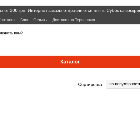
 от 300 грн. Интернет заказы отправляются пн-пт. Суббота-воскре
Контакты
Блог
Отзывы
Доставка по Тернополю
звонить вам?
Каталог
по популярност
Сортировка: