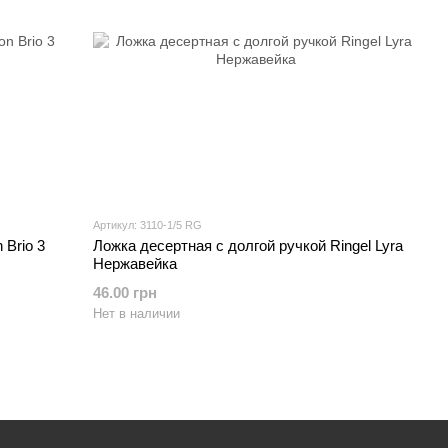
Артикул: 3110-1/5 RG
 Brio 3
Ложка десертная с долгой ручкой Ringel Lyra
Нержавейка
46.00 грн
Нет в наличии