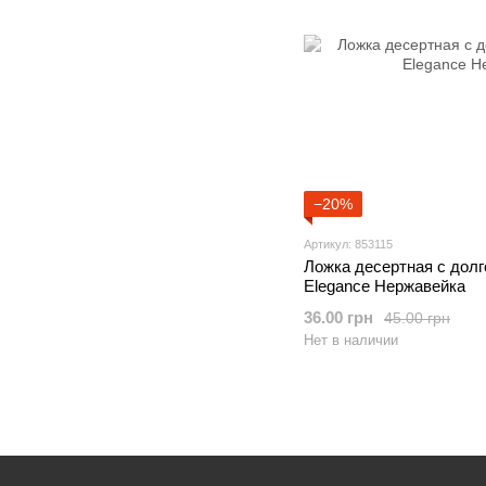
−20%
Артикул: 853115
Ложка десертная с дол
Elegance Нержавейка
36.00 грн
45.00 грн
Нет в наличии