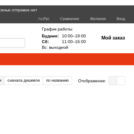
сенье отправок нет
Сравнение
Укр
Рус
Желания
Вход
График работы:
Будние:
10:00–18:00
Мой заказ
Сб:
11:00–16:00
Вс: выходной
и
сначала дешевле
по названию
Отображение: