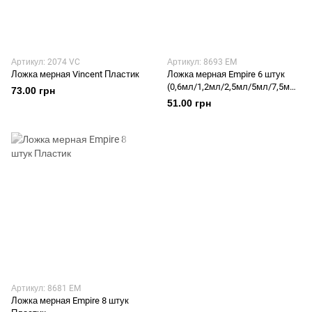
Артикул: 2074 VC
Артикул: 8693 EM
Ложка мерная Vincent Пластик
Ложка мерная Empire 6 штук
(0,6мл/1,2мл/2,5мл/5мл/7,5мл/
73.00 грн
15мл) Пластик
51.00 грн
Артикул: 8681 EM
Ложка мерная Empire 8 штук