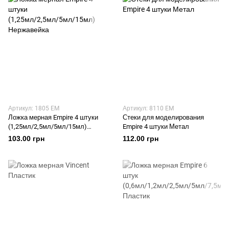
Артикул: 1805 EM
Артикул: 8110 EM
Ложка мерная Empire 4 штуки
Стеки для моделирования
(1,25мл/2,5мл/5мл/15мл)
Empire 4 штуки Метал
Нержавейка
103.00 грн
112.00 грн