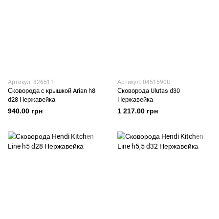
Артикул: 826511
Артикул: 0451590U
Сковорода с крышкой Arian h8
Сковорода Ulutas d30
d28 Нержавейка
Нержавейка
940.00 грн
1 217.00 грн