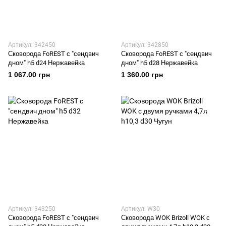
Артикул: 342450
Артикул: 342850
Сковорода FoREST с "сендвич
Сковорода FoREST с "сендвич
дном" h5 d24 Нержавейка
дном" h5 d28 Нержавейка
1 067.00 грн
1 360.00 грн
Артикул: 343250
Артикул: W30
Сковорода FoREST с "сендвич
Сковорода WOK Brizoll WOK с