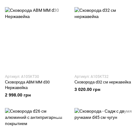
Артикул: A105KT30
Артикул: A105KT32
Сковорода ABM MM d30
Сковорода d32 см нержавейка
Нержавейка
3 020.00 грн
2 998.00 грн