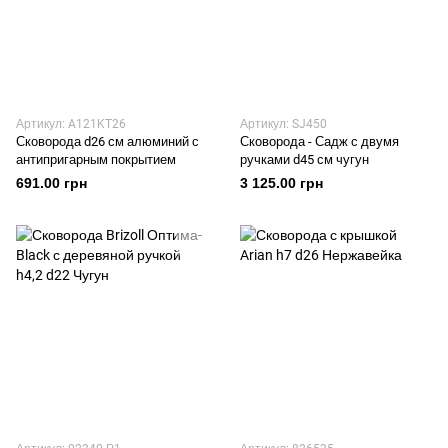
Артикул: A121KT26
Артикул: SJ450
Сковорода d26 см алюминий с
Сковорода - Садж с двумя
антипригарным покрытием
ручками d45 см чугун
691.00 грн
3 125.00 грн