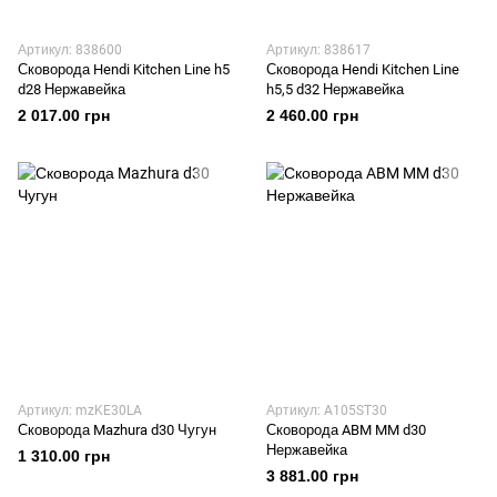
Артикул: 838600
Артикул: 838617
Сковорода Hendi Kitchen Line h5
Сковорода Hendi Kitchen Line
d28 Нержавейка
h5,5 d32 Нержавейка
2 017.00 грн
2 460.00 грн
Артикул: mzKE30LA
Артикул: A105ST30
Сковорода Mazhura d30 Чугун
Сковорода ABM MM d30
Нержавейка
1 310.00 грн
3 881.00 грн