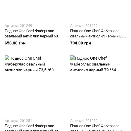
Артикул: 201249
Артикул: 201250
Поднос One Chef Фаберглас
Поднос One Chef Фаберглас
овальный антислип черный 63,5
овальный антислип черный 68,5
*52
*56
656.00 грн
794.00 грн
Артикул: 201251
Артикул: 201252
Поднос One Chef Фаберглас
Поднос One Chef Фаберглас