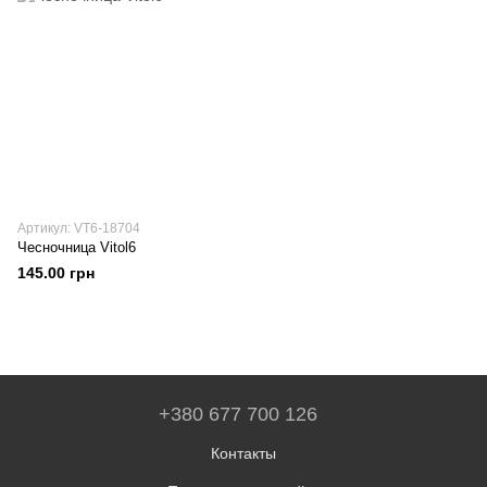
Артикул: VT6-18704
Чесночница Vitol6
145.00 грн
+380 677 700 126
Контакты