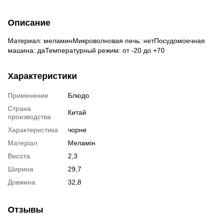
Описание
Материал: меламинМикроволновая печь: нетПосудомоечная
машина: даТемпературный режим: от -20 до +70
Характеристики
Применение
Блюдо
Страна
Китай
производства
Характеристика
чорне
Матеріал
Меламін
Висота
2,3
Ширина
29,7
Довжина
32,8
Отзывы