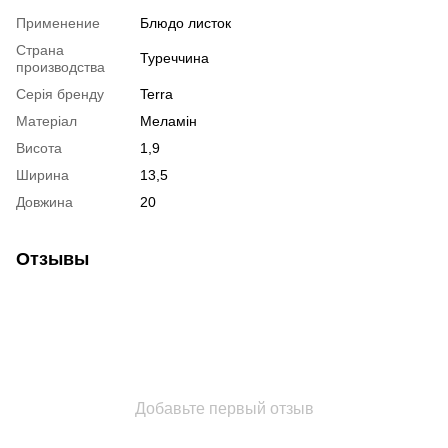
Применение
Блюдо листок
Страна
Туреччина
производства
Серія бренду
Terra
Матеріал
Меламін
Висота
1,9
Ширина
13,5
Довжина
20
Отзывы
Добавьте первый отзыв