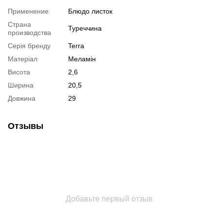
Применение
Блюдо листок
Страна
Туреччина
производства
Серія бренду
Terra
Матеріал
Меламін
Висота
2,6
Ширина
20,5
Довжина
29
Отзывы
Добавьте первый отзыв