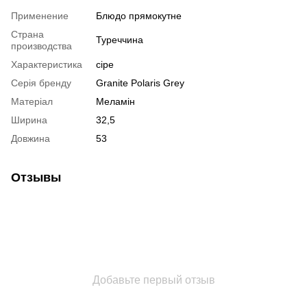
Применение
Блюдо прямокутне
Страна
Туреччина
производства
Характеристика
сіре
Серія бренду
Granite Polaris Grey
Матеріал
Меламін
Ширина
32,5
Довжина
53
Отзывы
Добавьте первый отзыв