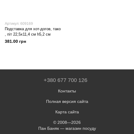
Артикул: 609169
Подставка для хот-догов, тако
, піт 22,5х11,4 см h5,2 см
381.00 грн
+380 677 700 126
Контакты
Полная версия сайта
Карта сайта
© 2008—2026
Пан Баняк — магазин посуду