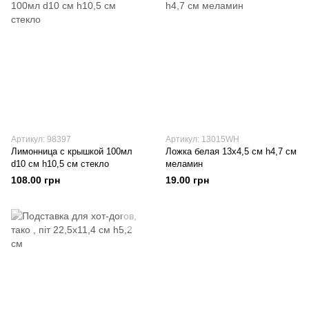
Артикул: 98397
Артикул: 13015WH
Лимонница с крышкой 100мл
Ложка белая 13х4,5 см h4,7 см
d10 см h10,5 см стекло
меламин
108.00 грн
19.00 грн