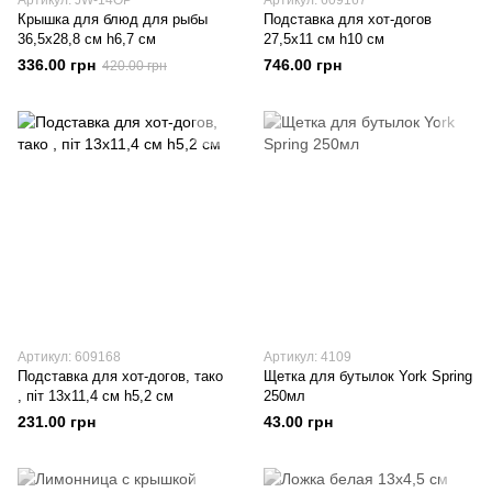
Артикул: JW-14OP
Артикул: 609167
Крышка для блюд для рыбы
Подставка для хот-догов
36,5х28,8 см h6,7 см
27,5х11 см h10 см
336.00 грн
746.00 грн
420.00 грн
Артикул: 609168
Артикул: 4109
Подставка для хот-догов, тако
Щетка для бутылок York Spring
, піт 13х11,4 см h5,2 см
250мл
231.00 грн
43.00 грн