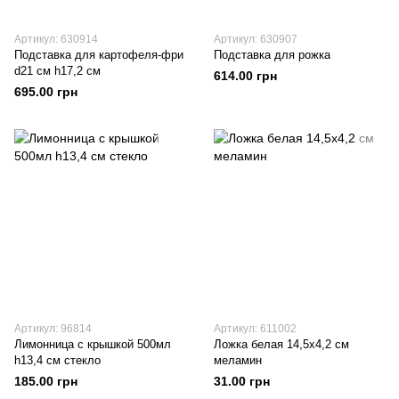
Артикул: 630914
Артикул: 630907
Подставка для картофеля-фри
Подставка для рожка
d21 см h17,2 см
614.00 грн
695.00 грн
Артикул: 96814
Артикул: 611002
Лимонница с крышкой 500мл
Ложка белая 14,5х4,2 см
h13,4 см стекло
меламин
185.00 грн
31.00 грн