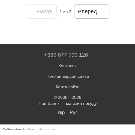
Назад
Вперед
1
из 2
+380 677 700 126
Контакты
Полная версия сайта
Карта сайта
© 2008—2026
Пан Баняк — магазин посуду
Укр
Рус
Online store built with Horoshop