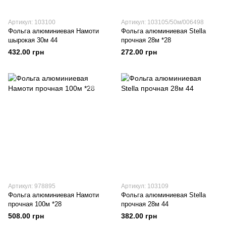
Артикул: 103100
Артикул: 103105/50м/006498
Фольга алюминиевая Намоти
Фольга алюминиевая Stella
шырокая 30м 44
прочная 28м *28
432.00 грн
272.00 грн
Артикул: 978895
Артикул: 103109
Фольга алюминиевая Намоти
Фольга алюминиевая Stella
прочная 100м *28
прочная 28м 44
508.00 грн
382.00 грн