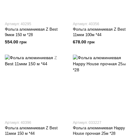
Артикул: 40295
Артикул: 40356
Фольга алюминиевая Z Best
Фольга алюминиевая Z Best
9мкм 150 м *28
11мкм 100м *44
554.00 грн
678.00 грн
Артикул: 40396
Артикул: 033227
Фольга алюминиевая Z Best
Фольга алюминиевая Happy
11мкм 150 м *44
House прочная 25м *28