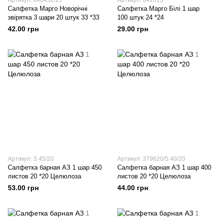
Артикул: 640452/15
Артикул: 641015
Салфетка Марго Новорічні
Салфетка Марго Білі 1 шар
звірятка 3 шари 20 штук 33 *33
100 штук 24 *24
42.00 грн
29.00 грн
Артикул: S 45/20
Артикул: 379620/S 40/20
Салфетка барная АЗ 1 шар 450
Салфетка барная АЗ 1 шар 400
листов 20 *20 Целюлоза
листов 20 *20 Целюлоза
53.00 грн
44.00 грн