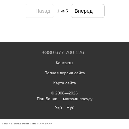
Назад
Вперед
1
из 5
+380 677 700 126
Контакты
Полная версия сайта
Карта сайта
© 2008—2026
Пан Баняк — магазин посуду
Укр
Рус
Online store built with Horoshop