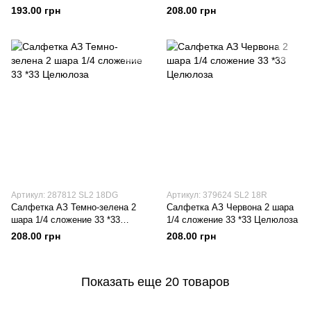
Целюлоза
193.00 грн
208.00 грн
Артикул: 287812 SL2 18DG
Артикул: 379624 SL2 18R
Салфетка АЗ Темно-зелена 2
Салфетка АЗ Червона 2 шара
шара 1/4 сложение 33 *33
1/4 сложение 33 *33 Целюлоза
Целюлоза
208.00 грн
208.00 грн
Показать еще 20 товаров