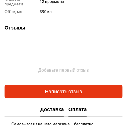
12 предметів
предметів
Об'єм, мл
390мл
Отзывы
Добавьте первый отзыв
Написать отзыв
Доставка
Оплата
Самовывоз из нашего магазина – бесплатно.