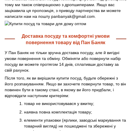
тому ми також співпрацюємо з дропшиперами. Якщо вас
зацікавила ця пропозиція, з приводу партнерства ви можете
написати нам на пошту panbanyak@gmail.com.
Доставка посуду та комфортні умови
повернення товару від Пан Баняк
У Пан Баняк не тільки зручна доставка посуду, але й вигідні
умови повернення та обміну. Обміняти або повернути набір
посуду ви можете протягом 14 днів, сплативши доставку за
свій рахунок.
Після того, як ви вирішили купити посуд, будьте обережні з
його розпакуванням. Якщо ви захочете повернути товар, то він
повинен бути в такому стані, в якому ви його придбали, і
відповідати наступним критеріям:
товар не використовувався у вжитку;
наявна повна комплектація товару;
елементи упаковки (ярлики, заводські маркування та
товарний вигляд) не пошкоджені та збережені у