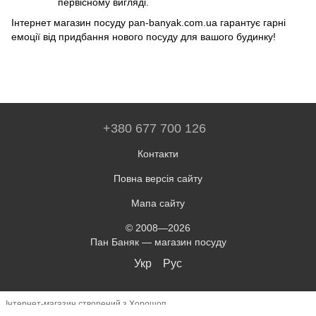
первісному вигляді.
Інтернет магазин посуду pan-banyak.com.ua гарантує гарні
емоції від придбання нового посуду для вашого будинку!
+380 677 700 126
Контакти
Повна версія сайту
Мапа сайту
© 2008—2026
Пан Баняк — магазин посуду
Укр
Рус
Інтернет-магазин створений з Хорошоп