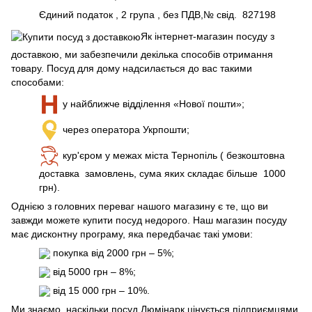
Єдиний податок , 2 група , без ПДВ,№ свід. 827198
Як інтернет-магазин посуду з
доставкою, ми забезпечили декілька способів отримання
товару. Посуд для дому надсилається до вас такими
способами:
у найближче відділення «Нової пошти»;
через оператора Укрпошти;
кур'єром у межах міста Тернопіль ( безкоштовна
доставка замовлень, сума яких складає більше 1000
грн).
Однією з головних переваг нашого магазину є те, що ви
завжди можете купити посуд недорого. Наш магазин посуду
має дисконтну програму, яка передбачає такі умови:
покупка від 2000 грн – 5%;
від 5000 грн – 8%;
від 15 000 грн – 10%.
Ми знаємо, наскільки посуд Люмінарк цінується підприємцями,