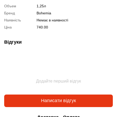
Объем
1,25л
Бренд
Bohemia
Наявність
Немає в наявності
Ціна
740.00
Відгуки
Додайте перший відгук
Написати відгук