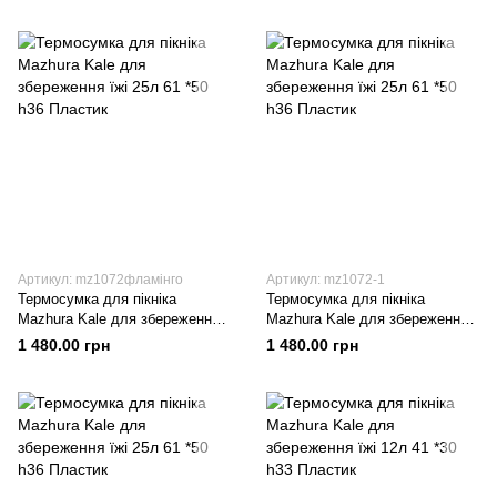
Артикул: mz1072фламінго
Артикул: mz1072-1
Термосумка для пікніка
Термосумка для пікніка
Mazhura Kale для збереження
Mazhura Kale для збереження
їжі 25л 61 *50 h36 Пластик
їжі 25л 61 *50 h36 Пластик
1 480.00 грн
1 480.00 грн