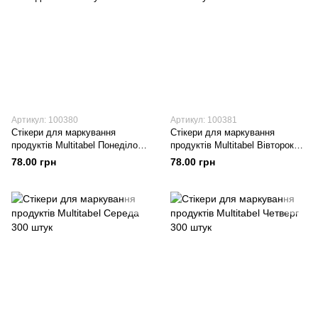
Артикул: 100380
Артикул: 100381
Стікери для маркування
Стікери для маркування
продуктів Multitabel Понеділок
продуктів Multitabel Вівторок
300 штук
300 штук
78.00 грн
78.00 грн