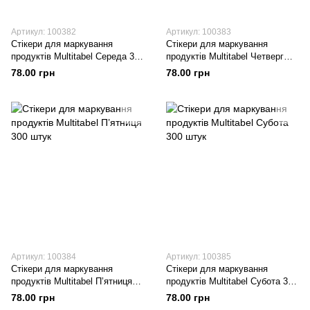
Артикул: 100382
Артикул: 100383
Стікери для маркування
Стікери для маркування
продуктів Multitabel Середа 300
продуктів Multitabel Четверг
штук
300 штук
78.00 грн
78.00 грн
Артикул: 100384
Артикул: 100385
Стікери для маркування
Стікери для маркування
продуктів Multitabel П’ятниця
продуктів Multitabel Субота 300
300 штук
штук
78.00 грн
78.00 грн