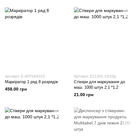
Артикул: E-40704/4310
Артикул: E21301-15/10р
Маркіратор 1 ряд 8 розрядів
Стікери для маркування до
маш. 1000 штук 2,1 *1,2
458.00 грн
21.00 грн