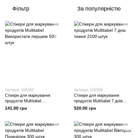
Фільтр
За популярністю
Артикул: 100392
Артикул: 100390
Стікери для маркування
Стікери для маркування
продуктів Multitabel
продуктів Multitabel 7 днів
Використати першим 500 штук
тижня 2100 штук
141.00 грн
520.00 грн