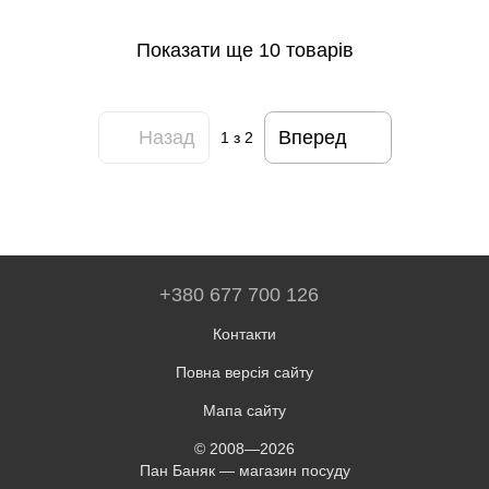
Показати ще 10 товарів
Назад
Вперед
1
з 2
+380 677 700 126
Контакти
Повна версія сайту
Мапа сайту
© 2008—2026
Пан Баняк — магазин посуду