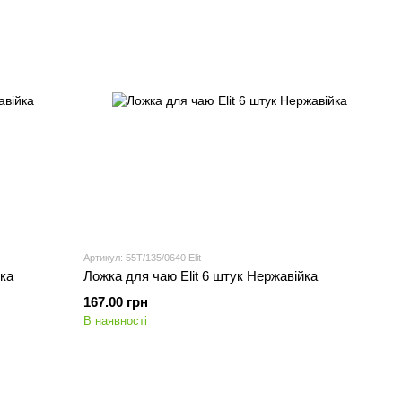
Артикул: 55T/135/0640 Elit
йка
Ложка для чаю Elit 6 штук Нержавійка
167.00 грн
В наявності