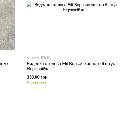
Артикул: 85B Elit
штук
Виделка столова Elit Версаче золото 6 штук
Нержавійка
330.00 грн
В наявності