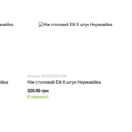
Артикул: 55H/132/0619 Elit
ійка
Ніж столовий Elit 6 штук Нержавійка
320.00 грн
В наявності