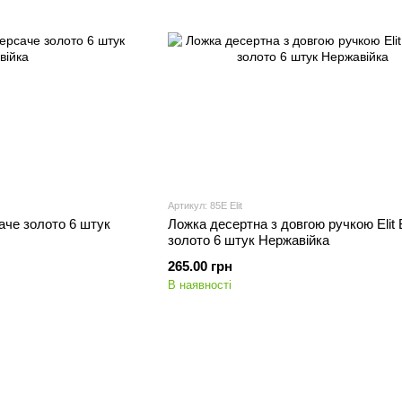
Артикул: 85E Elit
аче золото 6 штук
Ложка десертна з довгою ручкою Elit
золото 6 штук Нержавійка
265.00 грн
В наявності