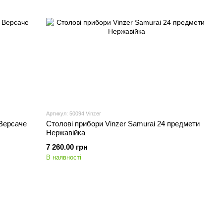
Артикул: 50094 Vinzer
 Версаче
Столові прибори Vinzer Samurai 24 предмети
Нержавійка
7 260.00 грн
В наявності