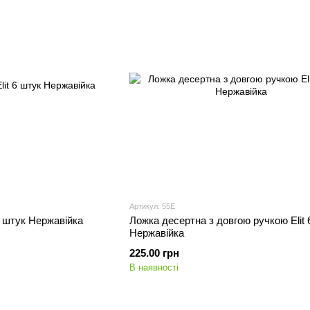
Артикул: 55E
6 штук Нержавійка
Ложка десертна з довгою ручкою Elit 
Нержавійка
225.00 грн
В наявності