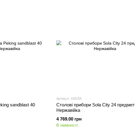
Артикул: 106158
king sandblast 40
Столові прибори Sola City 24 предмет
Нержавійка
4 769.00 грн
В наявності