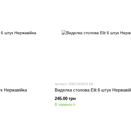
Артикул: 55B/134/0633 Elit
ук Нержавійка
Виделка столова Elit 6 штук Нержаві
245.00 грн
В наявності