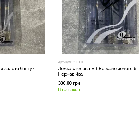
Артикул: 85L Elit
че золото 6 штук
Ложка столова Elit Версаче золото 6 
Нержавійка
330.00 грн
В наявності