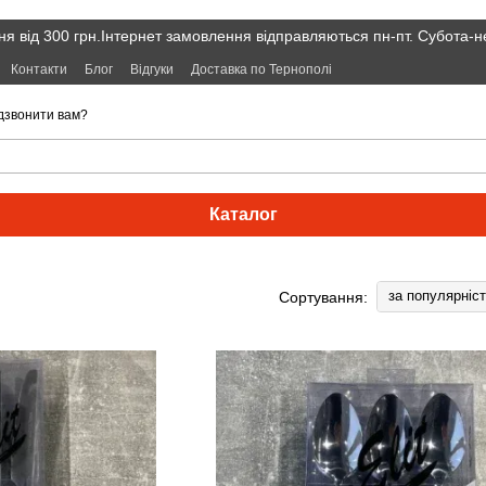
я від 300 грн.Інтернет замовлення відправляються пн-пт. Субота-н
Контакти
Блог
Відгуки
Доставка по Тернополі
дзвонити вам?
Каталог
за популярніс
Сортування: