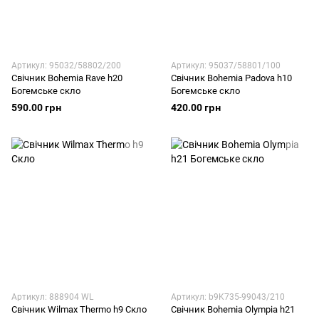
Артикул: 95032/58802/200
Артикул: 95037/58801/100
Свічник Bohemia Rave h20
Свічник Bohemia Padova h10
Богемське скло
Богемське скло
590.00 грн
420.00 грн
Артикул: 888904 WL
Артикул: b9K735-99043/210
Свічник Wilmax Thermo h9 Скло
Свічник Bohemia Olympia h21