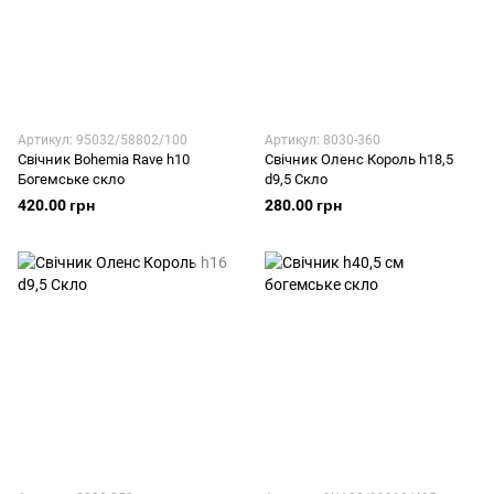
Артикул: 95032/58802/100
Артикул: 8030-360
Свічник Bohemia Rave h10
Свічник Оленс Король h18,5
Богемське скло
d9,5 Скло
420.00 грн
280.00 грн