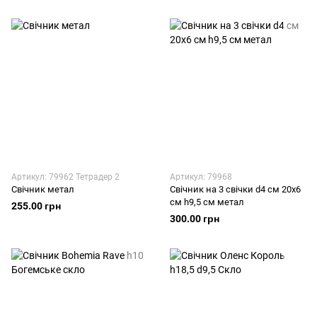
Артикул: 79962 Тетрадер 2
Артикул: 79968
Свічник метал
Свічник на 3 свічки d4 см 20х6
см h9,5 см метал
255.00 грн
300.00 грн