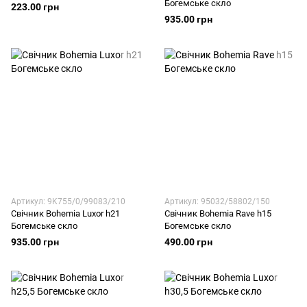
Богемське скло
223.00 грн
935.00 грн
Артикул: 9K755/0/99083/210
Артикул: 95032/58802/150
Свічник Bohemia Luxor h21
Свічник Bohemia Rave h15
Богемське скло
Богемське скло
935.00 грн
490.00 грн