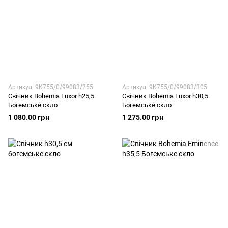
Артикул: 9K755/0/99083/255
Артикул: 9K755/0/99083/305
Свічник Bohemia Luxor h25,5
Свічник Bohemia Luxor h30,5
Богемське скло
Богемське скло
1 080.00 грн
1 275.00 грн