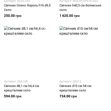
Артикул: 8030-359
Артикул: 9KA38/99918/405
Свічник Оленс Король h16 d9,5
Свічник h40,5 см богемське
Скло
скло
250.00 грн
1 620.00 грн
Артикул: 28414B
Артикул: 28415
Свічник d8,1 см h6,4 см
Свічник d10 см h8 см
кришталеве скло
кришталеве скло
594.00 грн
734.00 грн