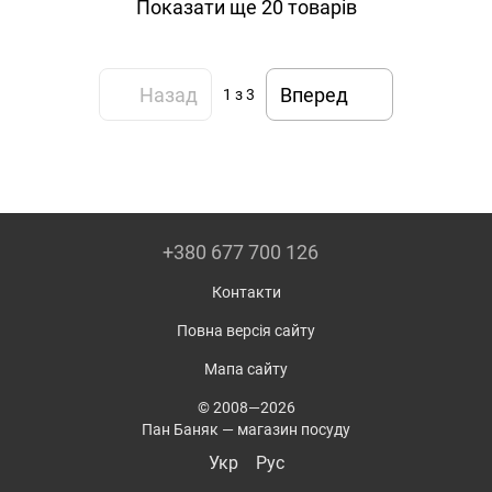
Показати ще 20 товарів
Назад
Вперед
1
з 3
+380 677 700 126
Контакти
Повна версія сайту
Мапа сайту
© 2008—2026
Пан Баняк — магазин посуду
Укр
Рус