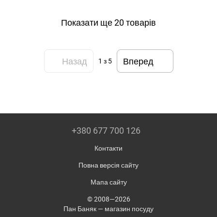
Показати ще 20 товарів
Назад
Вперед
1
з 5
+380 677 700 126
Контакти
Повна версія сайту
Мапа сайту
© 2008—2026
Пан Баняк — магазин посуду