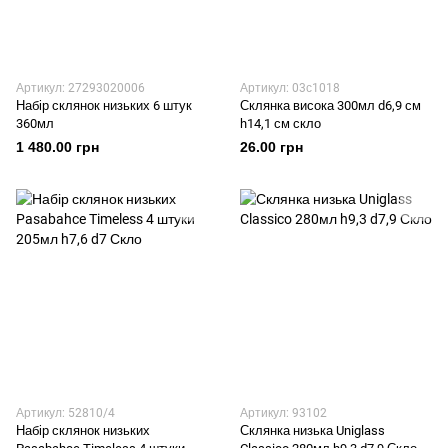
Артикул: 27293020006
Артикул: 03с1018
Набір склянок низьких 6 штук
Склянка висока 300мл d6,9 см
360мл
h14,1 см скло
1 480.00 грн
26.00 грн
Артикул: 52810/4
Артикул: 93102
Набір склянок низьких
Склянка низька Uniglass