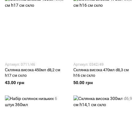
Артикул: 0711/46
Артикул: 0342/49
Склянка висока 450мл d8,2 см
Склянка висока 470мл d8,3 см
h17 см скло
h16 см скло
43.00 грн
50.00 грн