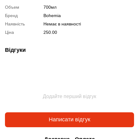
Объем
700мл
Бренд
Bohemia
Наявність
Немає в наявності
Ціна
250.00
Відгуки
Додайте перший відгук
Написати відгук