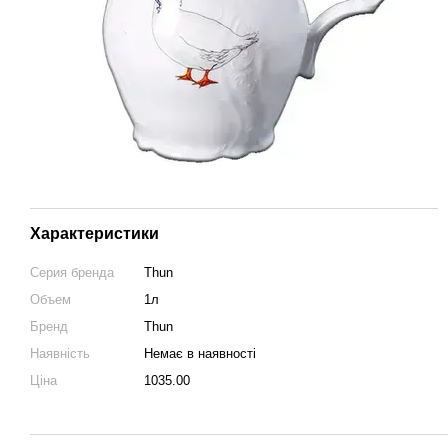
Характеристики
Серия бренда
Thun
Объем
1л
Бренд
Thun
Наявність
Немає в наявності
Ціна
1035.00