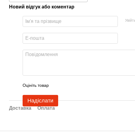
Новий відгук або коментар
Увійт
Оцініть товар
Надіслати
Доставка
Оплата