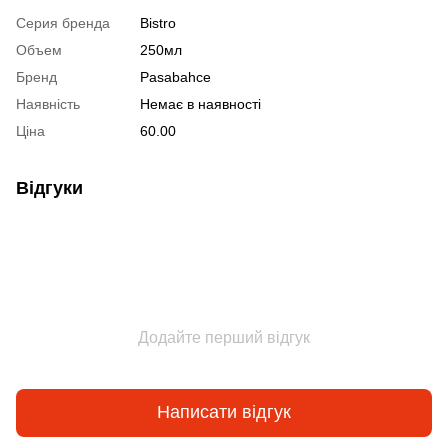
Серия бренда
Bistro
Объем
250мл
Бренд
Pasabahce
Наявність
Немає в наявності
Ціна
60.00
Відгуки
Додайте перший відгук
Написати відгук