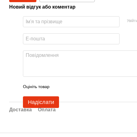
Новий відгук або коментар
Увійт
Оцініть товар
Надіслати
Доставка
Оплата