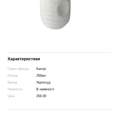
Характеристики
Серия бренда
Кантрі
Объем
250мл
Бренд
Укрпосуд
Наявність
В наявності
Ціна
256.00