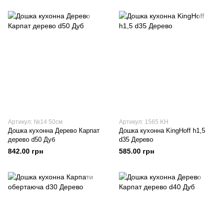
Артикул: №14 50см
Артикул: 1565 KH
Дошка кухонна Дерево Карпат
Дошка кухонна KingHoff h1,5
дерево d50 Дуб
d35 Дерево
842.00 грн
585.00 грн