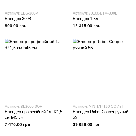
Артикул: EBS-300P
Артикул: 701004/TM-800В
Блендер 300ВТ
Блендер 1,5л
800.00 грн
12 315.00 грн
Артикул: BL2000 SOFT
Артикул: MINI MP 190 COMBI
Блендер професійний 1л d21,5
Блендер Robot Couper ручний
см h45 см
55
7 470.00 грн
39 088.00 грн