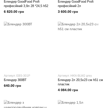
Блендер GoodFood Profi
Блендер GoodFood Profi
професійний 3,9л 28 *24,5 h52
професійний 2л
6 820.00 грн
3 600.00 грн
Артикул: EBS-301P
Артикул: HKN-BLW2 grey
Блендер 300ВТ
Блендер 2л 20,5х23 см h51 см
пластик
640.00 грн
4 084.00 грн