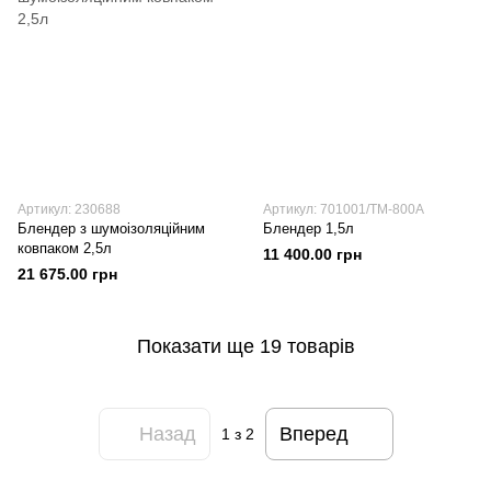
Артикул: 230688
Артикул: 701001/TM-800A
Блендер з шумоізоляційним
Блендер 1,5л
ковпаком 2,5л
11 400.00 грн
21 675.00 грн
Показати ще 19 товарів
Назад
Вперед
1
з 2