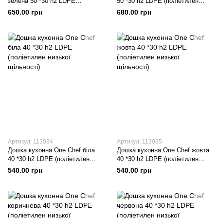
зелена 50 *30 h2 LDPE
50 *30 h2 LDPE (поліетилен
(поліетилен низької щільності)
низької щільності)
650.00 грн
680.00 грн
Артикул: 113034
Артикул: 113035
Дошка кухонна One Chef біла
Дошка кухонна One Chef жовта
40 *30 h2 LDPE (поліетилен
40 *30 h2 LDPE (поліетилен
низької щільності)
низької щільності)
540.00 грн
540.00 грн