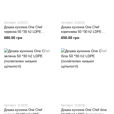
Артикул: 113025
Артикул: 113026
Дошка кухонна One Chef
Дошка кухонна One Chef
червона 50 *30 h2 LDPE
коричнева 50 *30 h2 LDPE
(поліетилен низької щільності)
(поліетилен низької щільності)
680.00 грн
650.00 грн
Артикул: 113030
Артикул: 113028
Дошка кухонна One Chef
Дошка кухонна One Chef біла