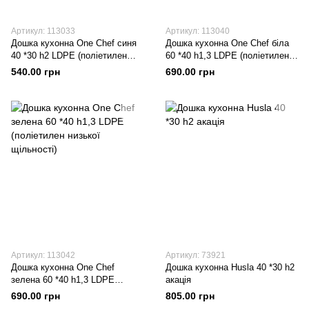
Артикул: 113033
Артикул: 113040
Дошка кухонна One Chef синя
Дошка кухонна One Chef біла
40 *30 h2 LDPE (поліетилен
60 *40 h1,3 LDPE (поліетилен
низької щільності)
низької щільності)
540.00 грн
690.00 грн
Артикул: 113042
Артикул: 73921
Дошка кухонна One Chef
Дошка кухонна Husla 40 *30 h2
зелена 60 *40 h1,3 LDPE
акація
(поліетилен низької щільності)
690.00 грн
805.00 грн