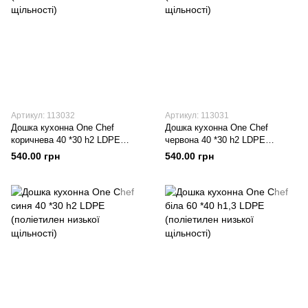
Артикул: 113032
Артикул: 113031
Дошка кухонна One Chef
Дошка кухонна One Chef
коричнева 40 *30 h2 LDPE
червона 40 *30 h2 LDPE
(поліетилен низької щільності)
(поліетилен низької щільності)
540.00 грн
540.00 грн