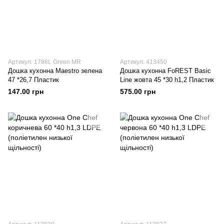
Артикул: 1786L Green MR
Артикул: 413450
Дошка кухонна Maestro зелена
Дошка кухонна FoREST Basic
47 *26,7 Пластик
Line жовта 45 *30 h1,2 Пластик
147.00 грн
575.00 грн