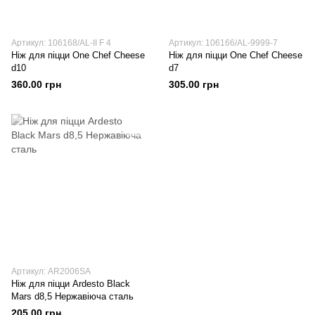
Артикул: 106168/AL-II F 4
Артикул: 106166/AL-9999-7
Ніж для піцци One Chef Cheese
Ніж для піцци One Chef Cheese
d10
d7
360.00 грн
305.00 грн
Артикул: AR2006SA
Ніж для піцци Ardesto Black
Mars d8,5 Нержавіюча сталь
205.00 грн