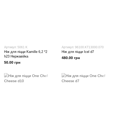
Артикул: 5061 K
Артикул: 96100.KT13000.070
Ніж для піцци Kamille 6,2 *2
Ніж для піцци Icel d7
h23 Нержавійка
480.00 грн
50.00 грн