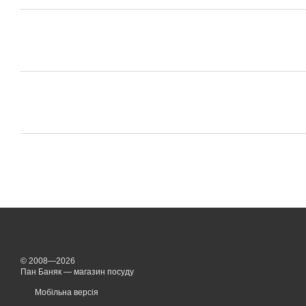
© 2008—2026
Пан Баняк — магазин посуду
Мобільна версія