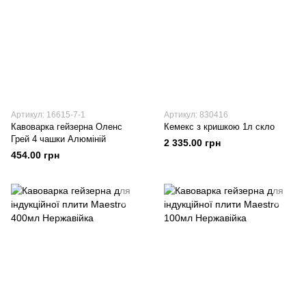
Артикул: 16615-7-1
Артикул: 830416
Кавоварка гейзерна Оленс
Кемекс з кришкою 1л скло
Грей 4 чашки Алюміній
2 335.00 грн
454.00 грн