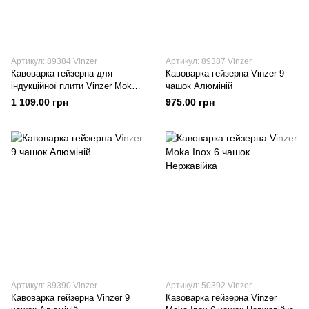
Артикул: 89384 Vinzer
Артикул: 89387 Vinzer
Кавоварка гейзерна для
Кавоварка гейзерна Vinzer 9
індукційної плити Vinzer Moka
чашок Алюміній
Espresso Induction на 9 чашок
1 109.00 грн
975.00 грн
Алюміній
Артикул: 89390 Vinzer
Артикул: 50392 Vinzer
Кавоварка гейзерна Vinzer 9
Кавоварка гейзерна Vinzer