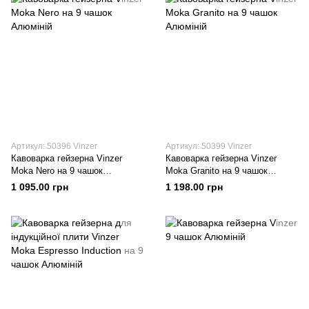
Артикул: 50396 Vinzer
Артикул: 50399 Vinzer
Кавоварка гейзерна Vinzer
Кавоварка гейзерна Vinzer
Moka Nero на 9 чашок
Moka Granito на 9 чашок
Алюміній
Алюміній
1 095.00 грн
1 198.00 грн