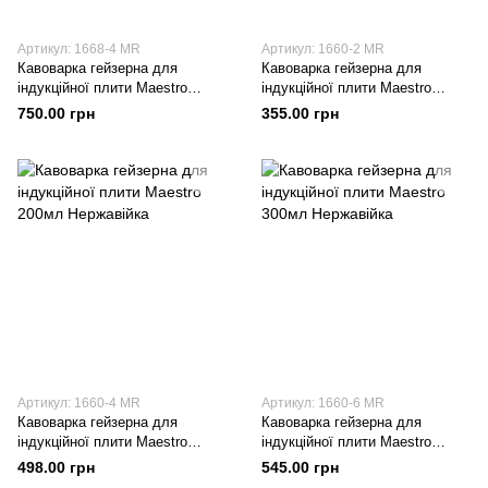
Артикул: 1668-4 MR
Артикул: 1660-2 MR
Кавоварка гейзерна для
Кавоварка гейзерна для
індукційної плити Maestro
індукційної плити Maestro
400мл Нержавійка
100мл Нержавійка
750.00 грн
355.00 грн
Артикул: 1660-4 MR
Артикул: 1660-6 MR
Кавоварка гейзерна для
Кавоварка гейзерна для
індукційної плити Maestro
індукційної плити Maestro
200мл Нержавійка
300мл Нержавійка
498.00 грн
545.00 грн