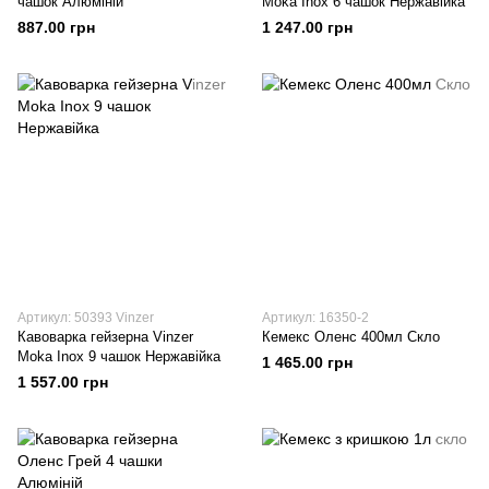
чашок Алюміній
Moka Inox 6 чашок Нержавійка
887.00 грн
1 247.00 грн
Артикул: 50393 Vinzer
Артикул: 16350-2
Кавоварка гейзерна Vinzer
Кемекс Оленс 400мл Скло
Moka Inox 9 чашок Нержавійка
1 465.00 грн
1 557.00 грн