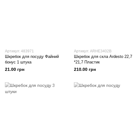
Артикул: 483971
Артикул: ARHE3402B
Шкребок для посуду Файний
Шкребок для скла Ardesto 22,7
бонус 1 штука
*21,7 Пластик
21.00 грн
210.00 грн