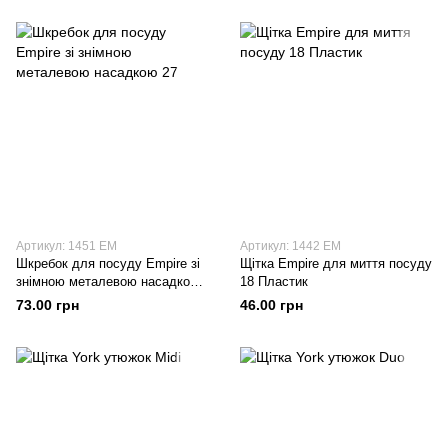
Артикул: 1451 EM
Артикул: 1442 EM
Шкребок для посуду Empire зі
Щітка Empire для миття посуду
знімною металевою насадкою
18 Пластик
27
73.00 грн
46.00 грн