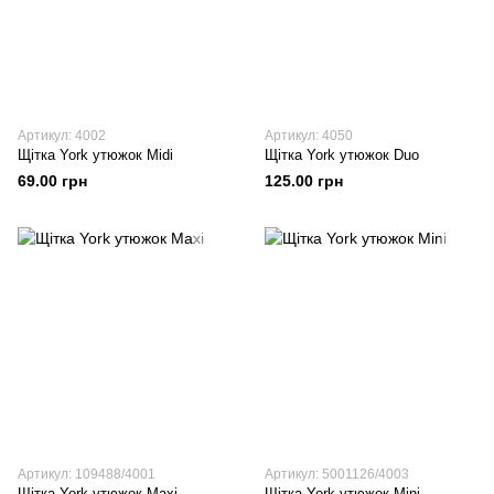
Артикул: 4002
Артикул: 4050
Щітка York утюжок Midi
Щітка York утюжок Duo
69.00 грн
125.00 грн
Артикул: 109488/4001
Артикул: 5001126/4003
Щітка York утюжок Maxi
Щітка York утюжок Mini