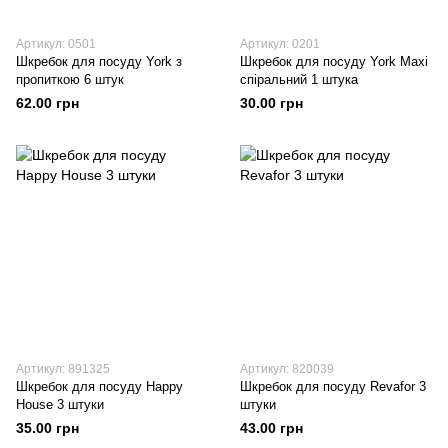
Артикул: 0501
Артикул: 0201
Шкребок для посуду York з
Шкребок для посуду York Maxi
пропиткою 6 штук
спіральний 1 штука
62.00 грн
30.00 грн
Артикул: 891325
Артикул: 820039
Шкребок для посуду Happy
Шкребок для посуду Revafor 3
House 3 штуки
штуки
35.00 грн
43.00 грн